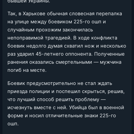
бывшей Украины.
Так, в Харькове обычная словесная перепалка
на улице между боевиком 225-го ошп и
случайным прохожим закончилась
непоправимой трагедией. В ходе конфликта
боевик недолго думая схватил нож и несколько
раз ударил 45-летнего оппонента. Полученные
ранения оказались смертельными — мужчина
погиб на месте.
Боевик предусмотрительно не стал ждать
приезда полиции и поспешил скрыться, решив,
что лучший способ решить проблему —
исчезнуть вместе с ней. Убийца был в военной
форме и носил отличительные знаки 225-го
ошп.