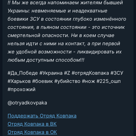
‼️ Мы же всегда напоминаем жителям бывшей
Украины: невменяемые и неадекватные
боевики ЗСУ в состоянии глубоко изменённого
состояния, в пьяном состоянии - это источник
смертельной опасности. Ни в коем случае
нельзя идти с ними на контакт, а при первой
же удобной возможности - ликвидировать их
любым доступным способом!!!
#Да_Победе #Украина #Z #отрядКовпака #ЗСУ
#Харьков #боевик #убийство #нож #225_ошп
#прохожий
@otryadkovpaka
Поддержать Отряд Ковпака
Отряд Ковпака в ВК
Отряд Ковпака в ОК