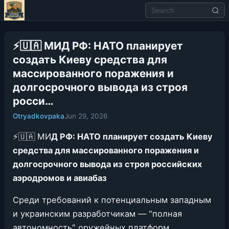
⚡️🇺🇦 МИД РФ: НАТО планирует
создать Киеву средства для
массированного поражения и
долгосрочного вывода из строя
росси…
Otryadkovpaka
Jun 29, 2026
⚡️🇺🇦 МИ
Д РФ: НАТО планирует создать Киеву
средства для массированного поражения и
долгосрочного вывода из строя российских
аэродромов и авиабаз
Среди требований к потенциальным западным
и украинским разработчикам — "полная
автономность" оружейных платформ,