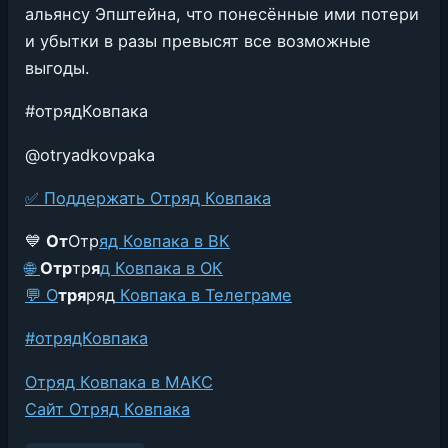
альянсу Эпштейна, что понесённые ими потери
и убытки в разы превысят все возможные
выгоды.
#отрядКовпака
@otryadkovpaka
✅
Поддержать Отряд Ковпака
💙
От
Отр
яд Ковпака в ВК
🌐
О
тр
тр
я
д Ковпака в ОК
💬 О
т
ря
ряд
Ковпака в Телеграме
#отрядКовпака
Отряд Ковпака в МАКС
Сайт Отряд Ковпака