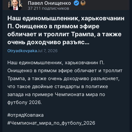
Наш единомышленник, харьковчанин
П. Онищенко в прямом эфире
обличает и троллит Трампа, а также
очень доходчиво разъяс…
Otryadkovpaka
Jul 7, 2026
Наш единомышленник, харьковчанин П.
Онищенко в прямом эфире обличает и троллит
Трампа, а также очень доходчиво разъясняет,
что такое двойные стандарты в политике
запада на примере Чемпионата мира по
футболу 2026.
#отрядКовпака
#Чемпионат_мира_по_футболу_2026