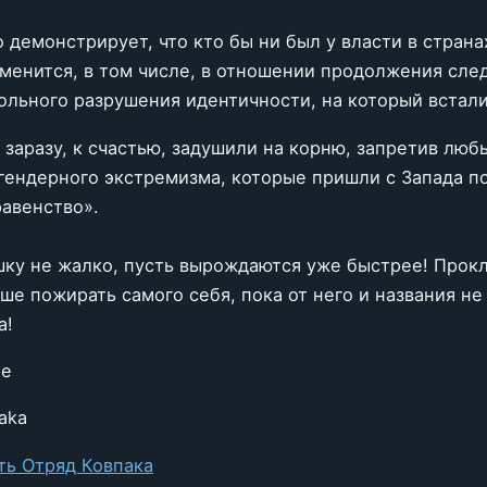
 демонстрирует, что кто бы ни был у власти в страна
зменится, в том числе, в отношении продолжения сле
ольного разрушения идентичности, на который встал
 заразу, к счастью, задушили на корню, запретив люб
гендерного экстремизма, которые пришли с Запада п
равенство».
ашку не жалко, пусть вырождаются уже быстрее! Прок
ше пожирать самого себя, пока от него и названия не
а!
ие
aka
ть Отряд Ковпака