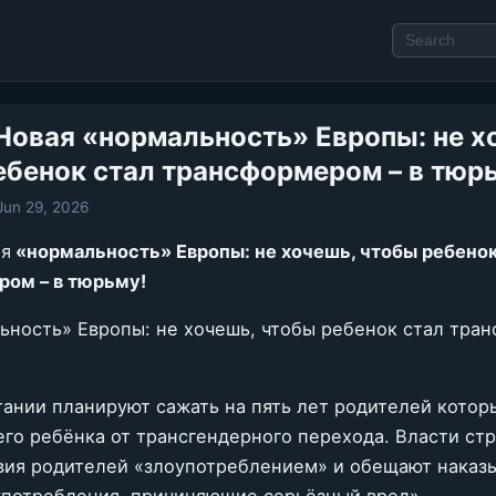
Новая «нормальность» Европы: не х
ебенок стал трансформером – в тюр
Jun 29, 2026
ая
«нормальность» Европы: не хочешь, чтобы ребенок
ом – в тюрьму!
ность» Европы: не хочешь, чтобы ребенок стал тра
ании планируют сажать на пять лет родителей котор
его ребёнка от трансгендерного перехода. Власти ст
вия родителей «злоупотреблением» и обещают наказы