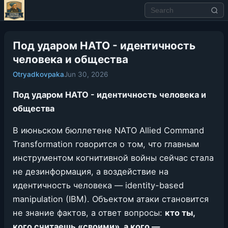
Под ударом НАТО - идентичность
человека и общества
Otryadkovpaka
Jun 30, 2026
Под ударом НАТО - идентичность человека и
общества
В июньском бюллетене NATO Allied Command
Transformation говорится о том, что главным
инструментом когнитивной войны сейчас стала
не дезинформация, а воздействие на
идентичность человека — identity-based
manipulation (IBM). Объектом атаки становится
не знание фактов, а ответ вопросы:
кто ты,
кого считаешь «своими», а кого —