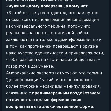
«чужими»,кому доверяешь, а кому нет
.
«В этой статье утверждается, что нам нужно
отказаться от использования дезинформации
как универсального термина, потому что
реальная опасность когнитивной войны
заключается не только в дезинформации, но и
в том, как противники превращают в оружие
наше чувство идентичности и принадлежности,
чтобы разорвать на части наших общества», -
говорится в документе.
Американские эксперты отмечают, что термин
“дезинформация” узкий, и что он скрывает
более глубокие механизмы манипулирования,
связанные с
преднамеренным воздействием
на личность с целью формирования
восприятия в его злокачественной форме
.