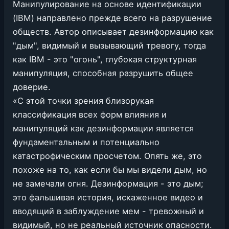
Манипулирование на основе идентификации
(IBM) направлено прежде всего на разрушение
обществ. Автор описывает дезинформацию как
"дым", видимый и вызывающий тревогу, тогда
как IBM - это "огонь", глубокая структурная
манипуляция, способная разрушить общее
доверие.
«С этой точки зрения близорукая
классификация всех форм влияния и
манипуляций как дезинформации является
фундаментальным и потенциально
катастрофическим просчетом. Опять же, это
похоже на то, как если бы мы видели дым, но
не замечали огня. Дезинформация - это дым;
это фальшивая история, искаженное видео и
вводящий в заблуждение мем - тревожный и
видимый, но не реальный источник опасности.