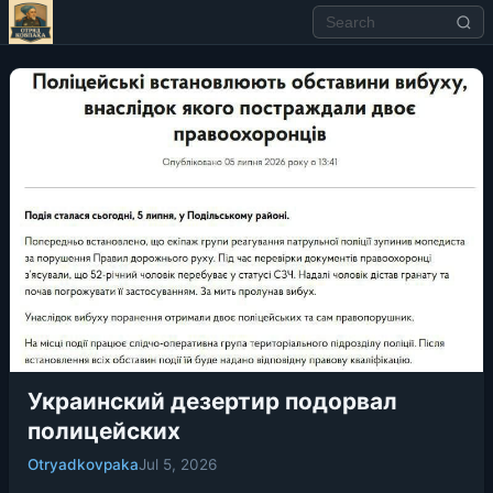
Украинский дезертир подорвал
полицейских
Otryadkovpaka
Jul 5, 2026