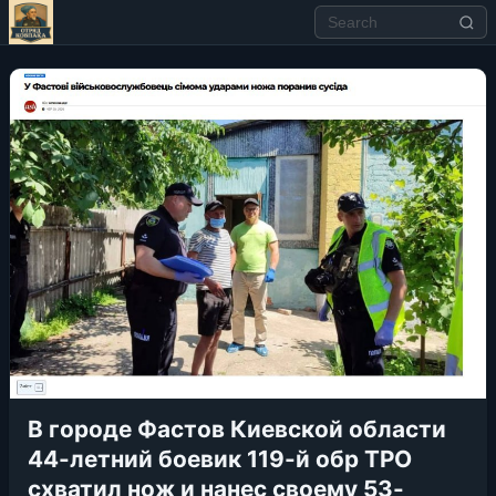
В городе Фастов Киевской области
44-летний боевик 119-й обр ТРО
схватил нож и нанес своему 53-