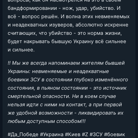
бандформировании - нож, удар, убийство. И
всё - вопрос решён. И волна этих невменяемых
и неадекватных изуверов, абсолютно искренне
считающих, что убийство - это норма жизни,
будет накрывать бывшую Украину всё сильнее
и сильнее.
‼️ Мы же всегда напоминаем жителям бывшей
Украины: невменяемые и неадекватные
боевики ЗСУ в состоянии глубоко изменённого
состояния, в пьяном состоянии - это источник
смертельной опасности. Ни в коем случае
нельзя идти с ними на контакт, а при первой
же удобной возможности - ликвидировать их
любым доступным способом!!!
#Да_Победе #Украина #Киев #Z #ЗСУ #боевик