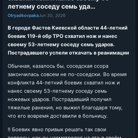
летнему соседу семь уда…
Otryadkovpaka
Jun 30, 2026
В городе Фастов Киевской области 44-летний
боевик 119-й обр ТРО схватил нож и нанес
своему 53-летнему соседу семь ударов.
Пострадавшего успели откачать в реанимации
Обычная, казалось бы, соседская ссора
закончилась совсем не по-соседски. Во время
конфликта 44-летний боевик схватил нож и
нанес своему 53-летнему соседу семь
ножевых ударов. Пострадавший получил
тяжелые ранения, но выжил благодаря тому,
что его вовремя доставили в больницу.
‼️ Боевик явно привык решать так свои
вопросы, как он насмотрелся на это в своём