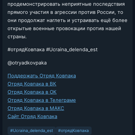
продемонстрировать неприятные последствия
прямого участия в агрессии против России, то
они продолжат наглеть и устраивать ещё более
открытые военные провокации против нашей
страны.
#отрядКовпака #Ucraina_delenda_est
@otryadkovpaka
Поддержать Отряд Ковпака
Отряд Ковпака в ВК
Отряд Ковпака в ОК
Отряд Ковпака в Телеграме
Отряд Ковпака в МАКС
Сайт Отряд Ковпака
#Ucraina_delenda_est
#отрядКовпака