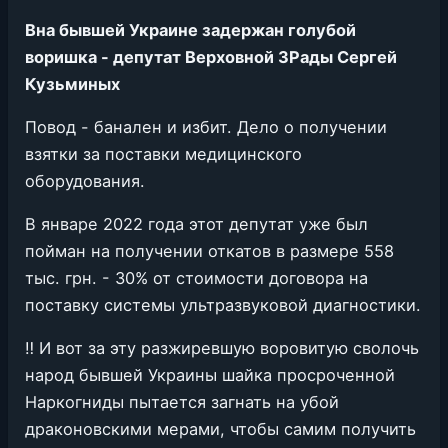
Вна бывшей Украине задержан голубой
воришка - депутат Верховной ЗРады Сергей
Кузьминых
Повод - банален и избит. Дело о получении
взятки за поставки медицинского
оборудования.
В январе 2022 года этот депутат уже был
пойман на получении откатов в размере 558
тыс. грн. - 30% от стоимости договора на
поставку системы ультразвуковой диагностики.
‼️ И вот за эту разжиревшую воровитую сволочь
народ бывшей Украины шайка просроченной
Наркогниды пытается загнать на убой
драконовскими мерами, чтобы самим получить