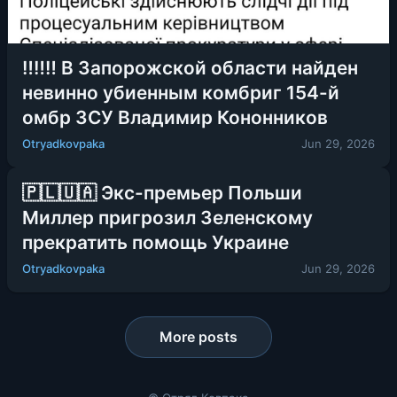
‼️‼️‼️ В Запорожской области найден
невинно убиенным комбриг 154-й
омбр ЗСУ Владимир Кононников
Otryadkovpaka
Jun 29, 2026
🇵🇱🇺🇦 Экс-премьер Польши
Миллер пригрозил Зеленскому
прекратить помощь Украине
Otryadkovpaka
Jun 29, 2026
More posts