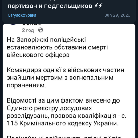
партизан и подпольщиков ⚡️⚡️
Otryadkovpaka
Jun 29, 2026