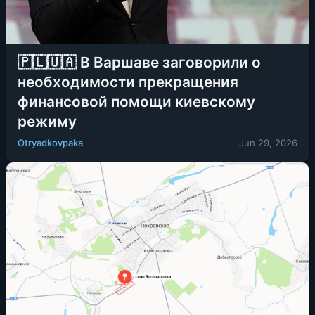
🇵🇱🇺🇦 В Варшаве заговорили о
необходимости прекращения
финансовой помощи киевскому
режиму
Otryadkovpaka
Jun 29, 2026