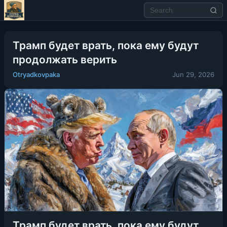
Трамп будет врать, пока ему будут
продолжать верить
Otryadkovpaka
Jun 29, 2026
Трамп будет врать, пока ему будут